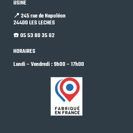
USINE
📍 245 rue de Napoléon
24400 LES LECHES
☎️ 05 53 80 35 62
HORAIRES
Lundi – Vendredi : 9h00 – 17h00