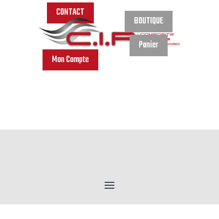
CONTACT
BOUTIQUE
Panier
Mon Compte