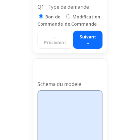
Q1 · Type de demande
Bon de
Modification
Commande
de Commande
←
Suivant
Precedent
→
Schema du modele