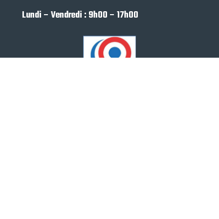
Lundi – Vendredi : 9h00 – 17h00
© Composite Industrie du Perigord
Mentions Légales
Confidentialité