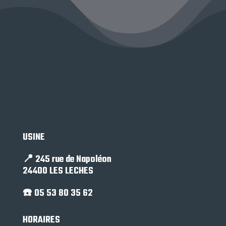
USINE
📍 245 rue de Napoléon
24400 LES LECHES
☎️ 05 53 80 35 62
HORAIRES