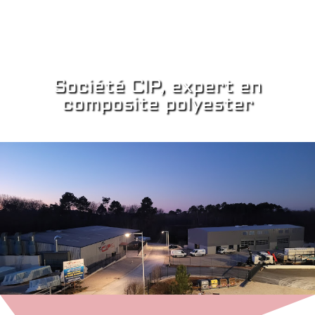
Société CIP, expert en
composite polyester