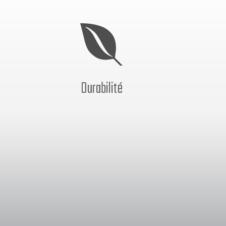

Durabilité