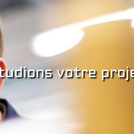
tudions votre proj