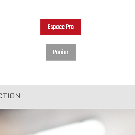
Espace Pro
Panier
CTION